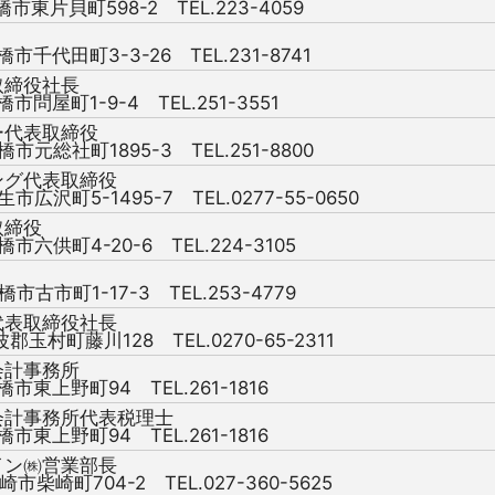
橋市東片貝町598-2 TEL.223-4059
橋市千代田町3-3-26 TEL.231-8741
取締役社長
橋市問屋町1-9-4 TEL.251-3551
ー代表取締役
橋市元総社町1895-3 TEL.251-8800
ング代表取締役
生市広沢町5-1495-7 TEL.0277-55-0650
取締役
橋市六供町4-20-6 TEL.224-3105
橋市古市町1-17-3 TEL.253-4779
代表取締役社長
波郡玉村町藤川128 TEL.0270-65-2311
会計事務所
橋市東上野町94 TEL.261-1816
会計事務所代表税理士
橋市東上野町94 TEL.261-1816
イン㈱営業部長
崎市柴崎町704-2 TEL.027-360-5625