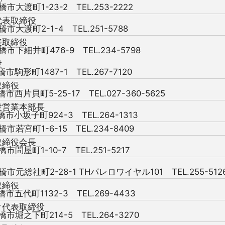
橋市大渡町1-23-2 TEL.253-2222
代表取締役
橋市大渡町2-1-4 TEL.251-5788
表取締役
橋市下細井町476-9 TEL.234-5798
役
橋市駒形町1487-1 TEL.267-7120
取締役
橋市西片貝町5-25-17 TEL.027-360-5625
役営業本部長
橋市小坂子町924-3 TEL.264-1313
橋市若宮町1-6-15 TEL.234-8409
取締役会長
橋市問屋町1-10-7 TEL.251-5217
橋市元総社町2-28-1 THパレロワイヤル101 TEL.255-512
取締役
橋市五代町1132-3 TEL.269-4433
ク代表取締役
橋市堀之下町214-5 TEL.264-3270