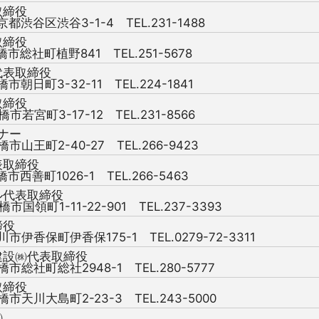
取締役
京都渋谷区渋谷3-1-4 TEL.231-1488
取締役
橋市総社町植野841 TEL.251-5678
代表取締役
橋市朝日町3-32-11 TEL.224-1841
取締役
橋市若宮町3-17-12 TEL.231-8566
ーナー
橋市山王町2-40-27 TEL.266-9423
表取締役
橋市西善町1026-1 TEL.266-5463
ル代表取締役
橋市国領町1-11-22-901 TEL.237-3393
締役
川市伊香保町伊香保175-1 TEL.0279-72-3311
建設㈱代表取締役
橋市総社町総社2948-1 TEL.280-5777
取締役
橋市天川大島町2-23-3 TEL.243-5000
㈱