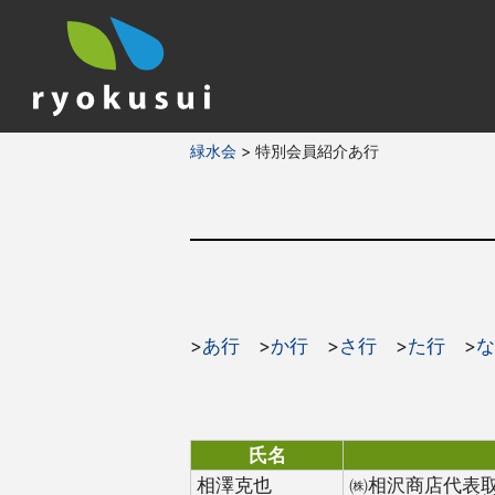
緑水会
>
特別会員紹介あ行
>
あ行
>
か行
>
さ行
>
た行
>
な
氏名
相澤克也
㈱相沢商店代表