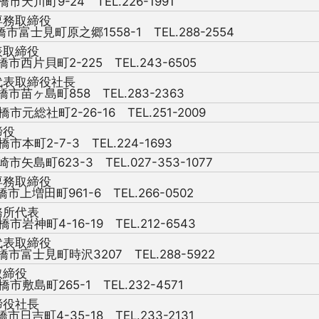
橋市天川町9-24 TEL.226-1991
専務取締役
橋市富士見町原之郷1558-1 TEL.288-2554
表取締役
橋市西片貝町2-225 TEL.243-6505
代表取締役社長
橋市苗ヶ島町858 TEL.283-2363
橋市元総社町2-26-16 TEL.251-2009
締役
橋市本町2-7-3 TEL.224-1693
崎市矢島町623-3 TEL.027-353-1077
専務取締役
橋市上増田町961-6 TEL.266-0502
務所代表
橋市岩神町4-16-19 TEL.212-6543
代表取締役
前橋市富士見町時沢3207 TEL.288-5922
取締役
橋市敷島町265-1 TEL.232-4571
締役社長
橋市日吉町4-35-18 TEL.233-2131