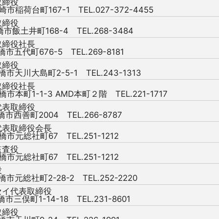
取締役
崎市稲荷台町167-1 TEL.027-372-4455
取締役
橋市飯土井町168-4 TEL.268-3484
取締役社長
橋市五代町676-5 TEL.269-8181
取締役
橋市天川大島町2-5-1 TEL.243-1313
取締役社長
橋市本町1-1-3 AMD本町２階 TEL.221-1717
代表取締役
橋市西善町2004 TEL.266-8787
代表取締役会長
橋市元総社町67 TEL.251-1212
監査役
橋市元総社町67 TEL.251-1212
役
橋市元総社町2-28-2 TEL.252-2220
セイ代表取締役
橋市三俣町1-14-18 TEL.231-8601
取締役