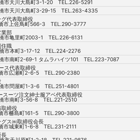
橋市天川大島町3-1-20 TEL.226-5291
橋市天川大島町3-29-15 TEL.263-4335
ング代表取締役
橋市上佐鳥町566-3 TEL.290-3777
営業部
橋市亀里町2003-1 TEL.226-6131
副住職
橋市本町3-17-12 TEL.224-2276
橋市南町2-69-1 タムラハイツ101 TEL.223-7087
ース代表取締役
橋市広瀬町2-6-5 TEL.290-2380
役
橋市問屋町1-3-6 TEL.251-4801
ースーツ注文紳士服アベ代表取締役
橋市南町3-56-8 TEL.221-2510
務取締役
橋市橳島町161-5 TEL.290-3800
ングス㈱取締役会長
橋市城東町1-6-8 TEL.231-2111
所長
橋市天川原町1-2-18 TEL.221-9876