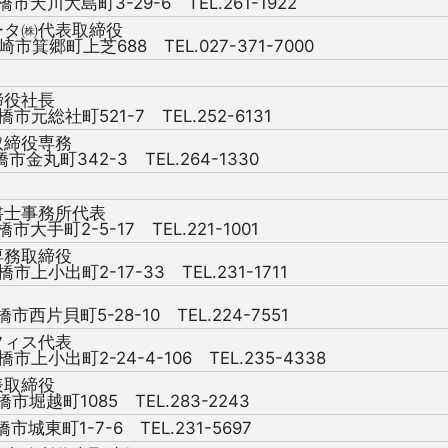
橋市天川大島町3-29-6 TEL.261-1922
ータ㈱代表取締役
崎市箕郷町上芝688 TEL.027-371-7000
締役社長
橋市元総社町521-7 TEL.252-6131
取締役専務
橋市金丸町342-3 TEL.264-1330
書士事務所代表
橋市大手町2-5-17 TEL.221-1001
専務取締役
橋市上小出町2-17-33 TEL.231-1711
橋市西片貝町5-28-10 TEL.224-7551
フィス代表
橋市上小出町2-24-4-106 TEL.235-4338
表取締役
橋市堀越町1085 TEL.283-2243
橋市城東町1-7-6 TEL.231-5697