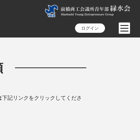
ログイン
類
は下記リンクをクリックしてくださ