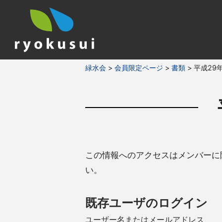
緑水会
>
会員限定
ページ
>
書類
>
平成29
この情報へのアクセスはメンバーに
い。
既存ユーザのログイン
ユーザー名またはメールアドレス