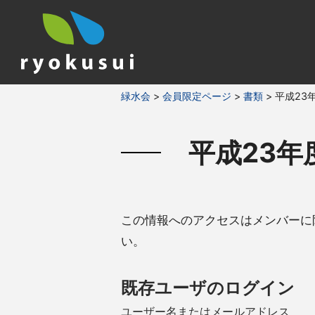
緑水会
>
会員限定
ページ
>
書類
>
平成23
平成23
この情報へのアクセスはメンバーに
い。
既存ユーザのログイン
ユーザー名またはメールアドレス