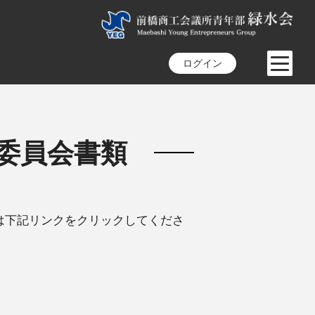
ログイン
委員会書類
は下記リンクをクリックしてくださ