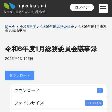
ログイン
緑水会
>
令和6年度
>
令和6年度総務委員会
>
令和6年度1月総務
委員会議事録
令和6年度1月総務委員会議事録
2025年03月05日
ダウンロード
ダウンロード
1
ファイルサイズ
90.00 KB