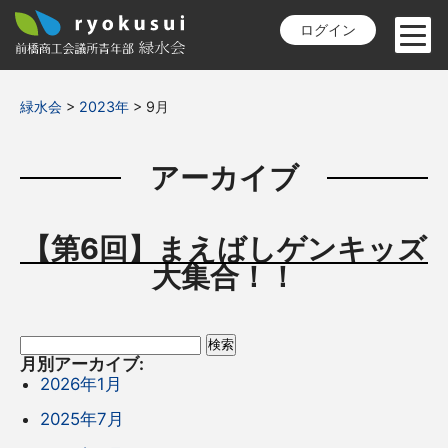
ログイン
緑水会
>
2023年
>
9月
アーカイブ
【第6回】まえばしゲンキッズ
大集合！！
検
索:
月別アーカイブ:
2026年1月
2025年7月