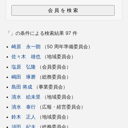
「」の条件による検索結果 97 件
崎原 永一朗
（50 周年準備委員会）
佐々木 雄也
（地域委員会）
塩原 弘隆
（会員委員会）
嶋田 琢磨
（総務委員会）
島田 将成
（事業委員会）
清水 絵未里
（地域委員会）
清水 泰行
（広報・経営委員会）
鈴木 正人
（地域委員会）
須田 紀夫
（総務委員会）