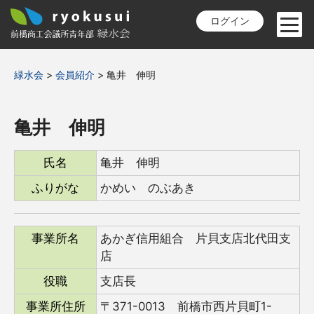
ログイン
緑水会
>
会員紹介
>
亀井 伸明
亀井 伸明
氏名
亀井 伸明
ふりがな
かめい のぶあき
事業所名
あかぎ信用組合 片貝支店北代田支
店
役職
支店長
事業所住所
〒371-0013 前橋市西片貝町1-