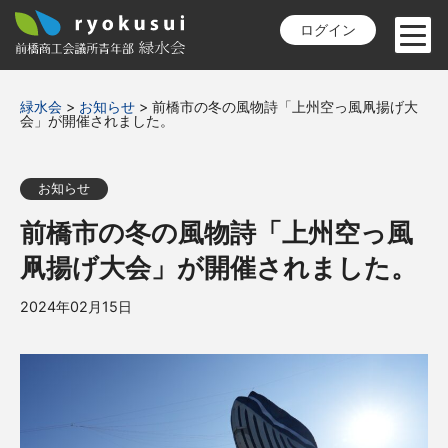
ログイン
緑水会
>
お知らせ
>
前橋市の冬の風物詩「上州空っ風凧揚げ大
会」が開催されました。
お知らせ
前橋市の冬の風物詩「上州空っ風
凧揚げ大会」が開催されました。
2024年02月15日