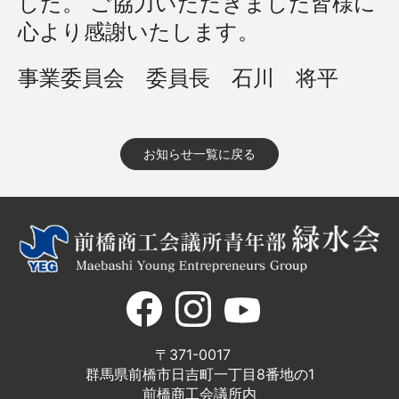
した。 ご協力いただきました皆様に
心より感謝いたします。
事業委員会 委員長 石川 将平
お知らせ一覧に戻る
〒371-0017
群馬県前橋市日吉町一丁目8番地の1
前橋商工会議所内