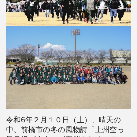
令和6年２月１０日（土）、晴天の
中、前橋市の冬の風物詩「
上州空っ