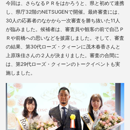
今回は、さらなるＰＲをはかろうと、県と初めて連携
し、県庁32階のNETSUGENで開催。最終審査には、
30人の応募者のなかから一次審査を勝ち抜いた11人
が臨みました。候補者は、審査員や観客の前で自己Ｐ
Ｒや前橋への思いなどを披露しました。そして、審査
の結果、第30代ローズ・クィーンに茂木春香さんと
上原珠佳さんの２人が決まりました。審査の合間に
は、第29代ローズ・クィーンのトークイベントも実
施しました。