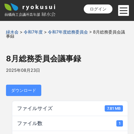
ログイン
緑水会
>
令和7年度
>
令和7年度総務委員会
>
8月総務委員会議
事録
8月総務委員会議事録
2025年08月23日
ダウンロード
ファイルサイズ
7.81 MB
ファイル数
1