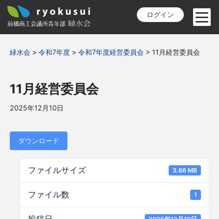
ログイン
緑水会
>
令和7年度
>
令和7年度経営委員会
>
11月経営委員会
11月経営委員会
2025年12月10日
ダウンロード
ファイルサイズ
3.66 MB
ファイル数
1