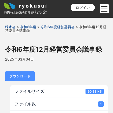
ログイン
緑水会
>
令和6年度
>
令和6年度経営委員会
>
令和6年度12月経
営委員会議事録
令和6年度12月経営委員会議事録
2025年03月04日
ダウンロード
ファイルサイズ
90.38 KB
ファイル数
1