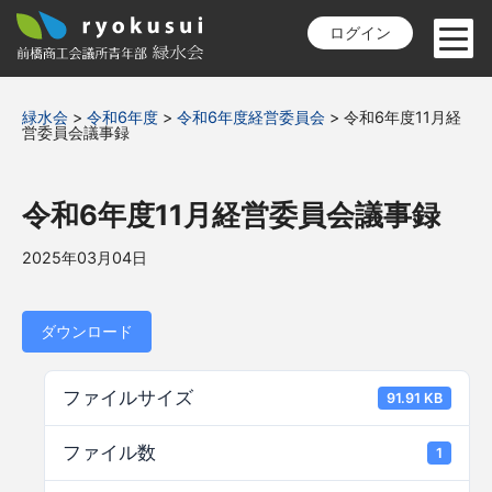
ログイン
緑水会
>
令和6年度
>
令和6年度経営委員会
>
令和6年度11月経
営委員会議事録
令和6年度11月経営委員会議事録
2025年03月04日
ダウンロード
ファイルサイズ
91.91 KB
ファイル数
1