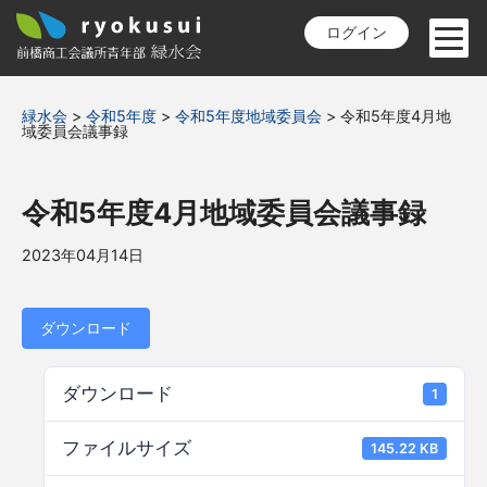
ログイン
緑水会
>
令和5年度
>
令和5年度地域委員会
>
令和5年度4月地
域委員会議事録
令和5年度4月地域委員会議事録
2023年04月14日
ダウンロード
ダウンロード
1
ファイルサイズ
145.22 KB